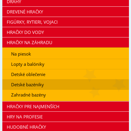
DRÁHY
DREVENÉ HRAČKY
FIGÚRKY, RYTIERI, VOJACI
HRAČKY DO VODY
HRAČKY NA ZÁHRADU
Na piesok
Lopty a balóniky
Detské oblečenie
Detské bazéniky
Zahradné bazény
HRAČKY PRE NAJMENŠÍCH
HRY NA PROFESIE
HUDOBNÉ HRAČKY