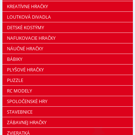
KREATÍVNE HRAČKY
LOUTKOVÁ DIVADLA
DETSKÉ KOSTÝMY
NAFUKOVACIE HRAČKY
NÁUČNÉ HRAČKY
BÁBIKY
PLYŠOVÉ HRAČKY
PUZZLE
RC MODELY
SPOLOČENSKÉ HRY
STAVEBNICE
ZÁBAVNEJ HRAČKY
ZVIERATKÁ