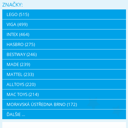
ZNAČKY:
LEGO (515)
VIGA (499)
INTEX (464)
HASBRO (275)
BESTWAY (246)
MADE (239)
MATTEL (233)
ALLTOYS (220)
MAC TOYS (214)
MORAVSKÁ ÚSTŘEDNA BRNO (172)
ĎALŠIE ...