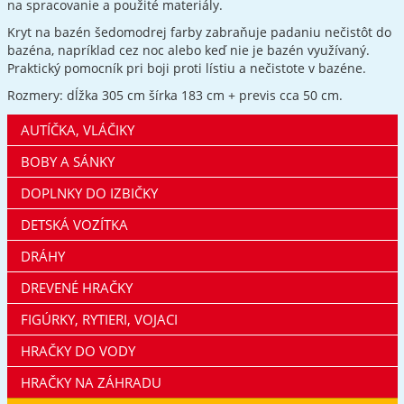
na spracovanie a použité materiály.
Kryt na bazén šedomodrej farby zabraňuje padaniu nečistôt do
bazéna, napríklad cez noc alebo keď nie je bazén využívaný.
Praktický pomocník pri boji proti lístiu a nečistote v bazéne.
Rozmery: dĺžka 305 cm šírka 183 cm + previs cca 50 cm.
AUTÍČKA, VLÁČIKY
BOBY A SÁNKY
DOPLNKY DO IZBIČKY
DETSKÁ VOZÍTKA
DRÁHY
DREVENÉ HRAČKY
FIGÚRKY, RYTIERI, VOJACI
HRAČKY DO VODY
HRAČKY NA ZÁHRADU