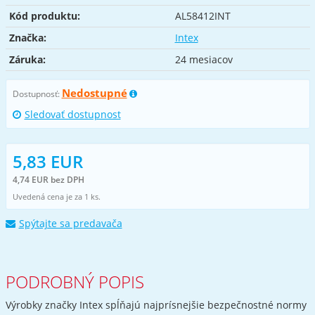
Kód produktu:
AL58412INT
Značka:
Intex
Záruka:
24 mesiacov
Nedostupné
Dostupnosť:
Sledovať dostupnost
5,83 EUR
4,74 EUR bez DPH
Uvedená cena je za 1 ks.
Spýtajte sa predavača
PODROBNÝ POPIS
Výrobky značky Intex spĺňajú najprísnejšie bezpečnostné normy