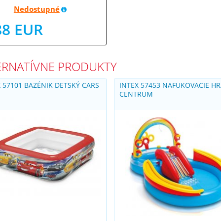
Nedostupné
88 EUR
ERNATÍVNE PRODUKTY
X 57101 BAZÉNIK DETSKÝ CARS
INTEX 57453 NAFUKOVACIE HR
CENTRUM