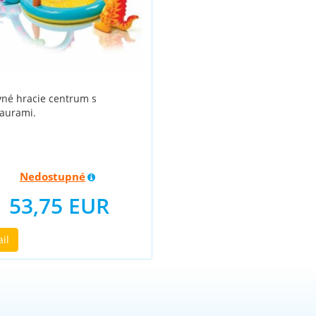
né hracie centrum s
aurami.
Nedostupné
53,75 EUR
ail