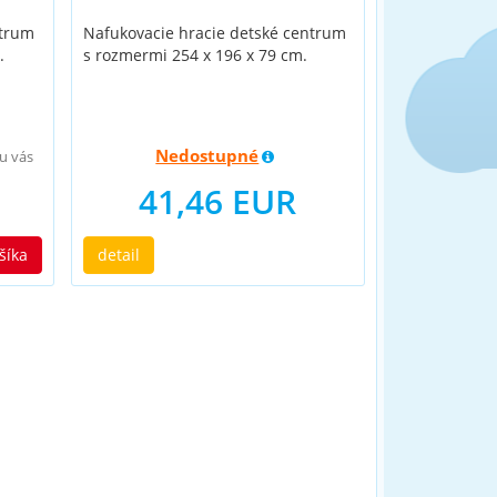
ntrum
Nafukovacie hracie detské centrum
.
s rozmermi 254 x 196 x 79 cm.
Nedostupné
u vás
41,46 EUR
šíka
detail