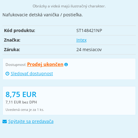
Obrázky a videá majú ilustračný charakter.
Nafukovacie detská vanička / postieľka.
Kód produktu:
ST148421NP
Značka:
Intex
Záruka:
24 mesiacov
Prodej ukončen
Dostupnosť:
Sledovať dostupnost
8,75 EUR
7,11 EUR bez DPH
Uvedená cena je za 1 ks.
Spýtajte sa predavača