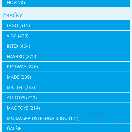
NOVINKY
ZNAČKY:
LEGO (515)
VIGA (499)
INTEX (464)
HASBRO (275)
BESTWAY (246)
MADE (239)
MATTEL (233)
ALLTOYS (220)
MAC TOYS (214)
MORAVSKÁ ÚSTŘEDNA BRNO (172)
ĎALŠIE ...