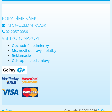
PORADÍME VÁM!
INFO@KUZELNYHRAD.SK
02 2057 0036
VŠETKO O NÁKUPE
Obchodné podmienky
Možnosti dopravy a platby
Reklamácie
Odstúpenie od zmluvy
Nahoru
Copyright © 2008-2026
PLK s.r.o.