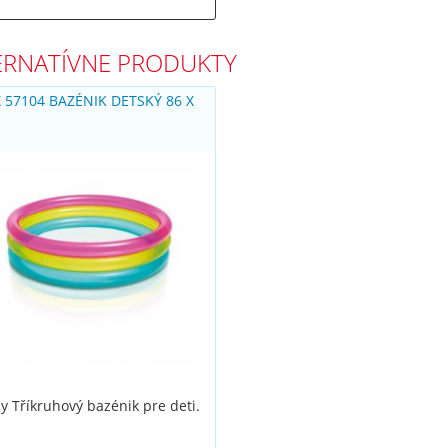
ERNATÍVNE PRODUKTY
 57104 BAZÉNIK DETSKÝ 86 X
M
y Tříkruhový bazénik pre deti.