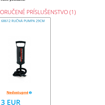
ORUČENÉ PRÍSLUŠENSTVO (1)
X 68612 RUČNÁ PUMPA 29CM
Nedostupné
13 EUR