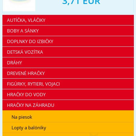
3,71 EUR
AUTÍČKA, VLÁČIKY
BOBY A SÁNKY
DOPLNKY DO IZBIČKY
DETSKÁ VOZÍTKA
DRÁHY
DREVENÉ HRAČKY
FIGÚRKY, RYTIERI, VOJACI
HRAČKY DO VODY
HRAČKY NA ZÁHRADU
Na piesok
Lopty a balóniky