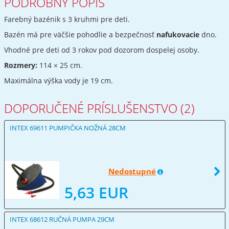
PODROBNÝ POPIS
Farebný bazénik s 3 kruhmi pre deti.
Bazén má pre väčšie pohodlie a bezpečnosť
nafukovacie
dno.
Vhodné pre deti od 3 rokov pod dozorom dospelej osoby.
Rozmery:
114 × 25 cm.
Maximálna výška vody je 19 cm.
DOPORUČENÉ PRÍSLUŠENSTVO (2)
INTEX 69611 PUMPIČKA NOŽNÁ 28CM
Nedostupné
5,63 EUR
INTEX 68612 RUČNÁ PUMPA 29CM