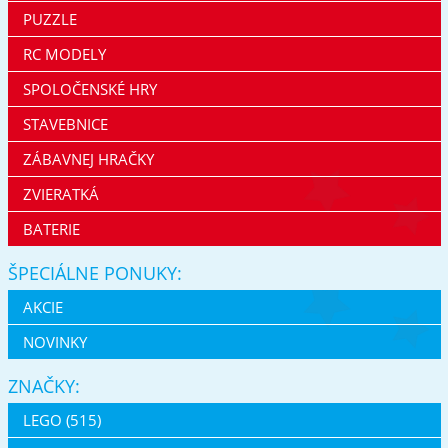
PUZZLE
RC MODELY
SPOLOČENSKÉ HRY
STAVEBNICE
ZÁBAVNEJ HRAČKY
ZVIERATKÁ
BATERIE
ŠPECIÁLNE PONUKY:
AKCIE
NOVINKY
ZNAČKY:
LEGO (515)