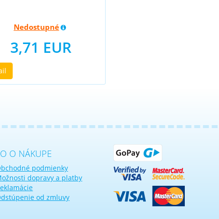
Nedostupné
3,71 EUR
ail
KO O NÁKUPE
bchodné podmienky
ožnosti dopravy a platby
eklamácie
dstúpenie od zmluvy