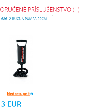
ORUČENÉ PRÍSLUŠENSTVO (1)
X 68612 RUČNÁ PUMPA 29CM
Nedostupné
13 EUR