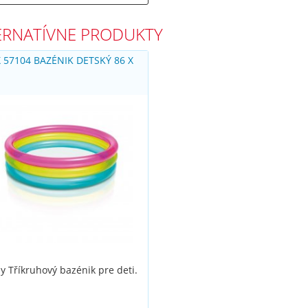
ERNATÍVNE PRODUKTY
 57104 BAZÉNIK DETSKÝ 86 X
M
y Tříkruhový bazénik pre deti.