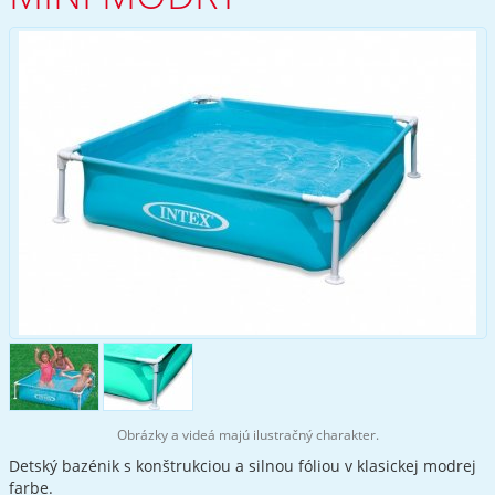
Obrázky a videá majú ilustračný charakter.
Detský bazénik s konštrukciou a silnou fóliou v klasickej modrej
farbe.