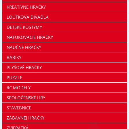
KREATÍVNE HRAČKY
LOUTKOVÁ DIVADLA
DETSKÉ KOSTÝMY
NAFUKOVACIE HRAČKY
NÁUČNÉ HRAČKY
BÁBIKY
PLYŠOVÉ HRAČKY
PUZZLE
RC MODELY
SPOLOČENSKÉ HRY
STAVEBNICE
ZÁBAVNEJ HRAČKY
ZVIERATKÁ