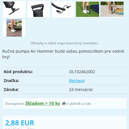
Obrázky a videá majú ilustračný charakter.
Ručná pumpa Air Hammer bude vašou pomocníkom pre vodné
hry!
Kód produktu:
OL102462002
Značka:
Bestway
Záruka:
24 mesiacov
Skladom > 10 ks
v utorok u vás
Dostupnosť:
2,88 EUR