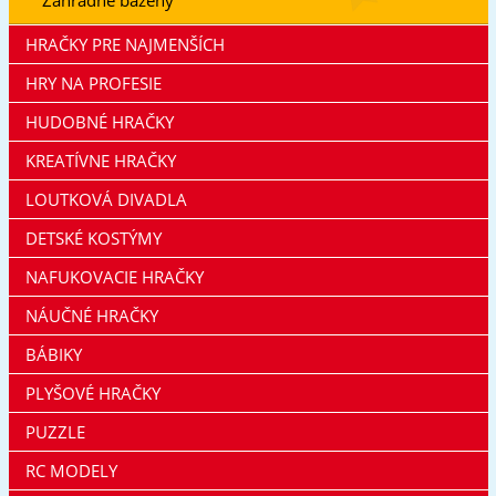
HRAČKY PRE NAJMENŠÍCH
HRY NA PROFESIE
HUDOBNÉ HRAČKY
KREATÍVNE HRAČKY
LOUTKOVÁ DIVADLA
DETSKÉ KOSTÝMY
NAFUKOVACIE HRAČKY
NÁUČNÉ HRAČKY
BÁBIKY
PLYŠOVÉ HRAČKY
PUZZLE
RC MODELY