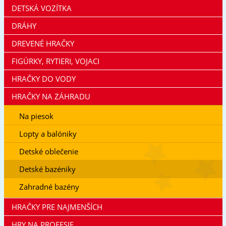
DETSKÁ VOZÍTKA
DRÁHY
DREVENÉ HRAČKY
FIGÚRKY, RYTIERI, VOJACI
HRAČKY DO VODY
HRAČKY NA ZÁHRADU
Na piesok
Lopty a balóniky
Detské oblečenie
Detské bazéniky
Zahradné bazény
HRAČKY PRE NAJMENŠÍCH
HRY NA PROFESIE