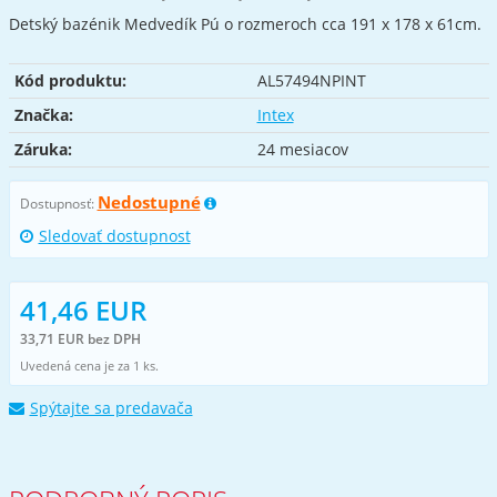
Detský bazénik Medvedík Pú o rozmeroch cca 191 x 178 x 61cm.
Kód produktu:
AL57494NPINT
Značka:
Intex
Záruka:
24 mesiacov
Nedostupné
Dostupnosť:
Sledovať dostupnost
41,46 EUR
33,71 EUR bez DPH
Uvedená cena je za 1 ks.
Spýtajte sa predavača