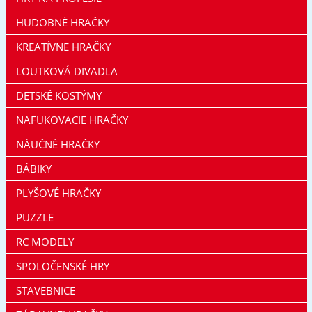
HUDOBNÉ HRAČKY
KREATÍVNE HRAČKY
LOUTKOVÁ DIVADLA
DETSKÉ KOSTÝMY
NAFUKOVACIE HRAČKY
NÁUČNÉ HRAČKY
BÁBIKY
PLYŠOVÉ HRAČKY
PUZZLE
RC MODELY
SPOLOČENSKÉ HRY
STAVEBNICE