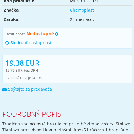
Kód produktu:
MP31CH12021
Značka:
Chemoplast
Záruka:
24 mesiacov
Nedostupné
Dostupnosť:
Sledovať dostupnost
19,38 EUR
15,76 EUR bez DPH
Uvedená cena je za 1 ks.
Spýtajte sa predavača
PODROBNÝ POPIS
Tradičná spoločenská hra nielen pre dlhé zimné večery. Stolové
Tiahlová hra s dvomi kompletnými tímy (5 hráčov a 1 brankár v