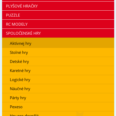
PLYŠOVÉ HRAČKY
PUZZLE
RC MODELY
SPOLOČENSKÉ HRY
Aktívnej hry
Stolné hry
Detské hry
Karetné hry
Logické hry
Náučné hry
Párty hry
Pexeso
Hry pro dospělé