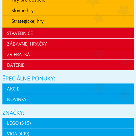
Slovné hry
Strategickej hry
STAVEBNICE
ZÁBAVNEJ HRAČKY
ZVIERATKÁ
BATERIE
ŠPECIÁLNE PONUKY:
AKCIE
NOVINKY
ZNAČKY:
LEGO (515)
VIGA (499)