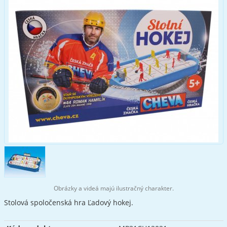
Obrázky a videá majú ilustračný charakter.
Stolová spoločenská hra Ľadový hokej.