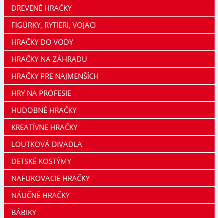
DREVENÉ HRAČKY
FIGÚRKY, RYTIERI, VOJACI
HRAČKY DO VODY
HRAČKY NA ZÁHRADU
HRAČKY PRE NAJMENŠÍCH
HRY NA PROFESIE
HUDOBNÉ HRAČKY
KREATÍVNE HRAČKY
LOUTKOVÁ DIVADLA
DETSKÉ KOSTÝMY
NAFUKOVACIE HRAČKY
NÁUČNÉ HRAČKY
BÁBIKY