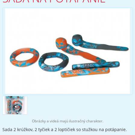
Obrázky a videá majú ilustračný charakter.
Sada 2 krúžkov, 2 tyčiek a 2 loptičiek so stužkou na potápanie.