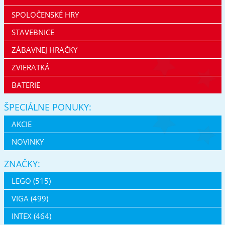
SPOLOČENSKÉ HRY
STAVEBNICE
ZÁBAVNEJ HRAČKY
ZVIERATKÁ
BATERIE
ŠPECIÁLNE PONUKY:
AKCIE
NOVINKY
ZNAČKY:
LEGO (515)
VIGA (499)
INTEX (464)