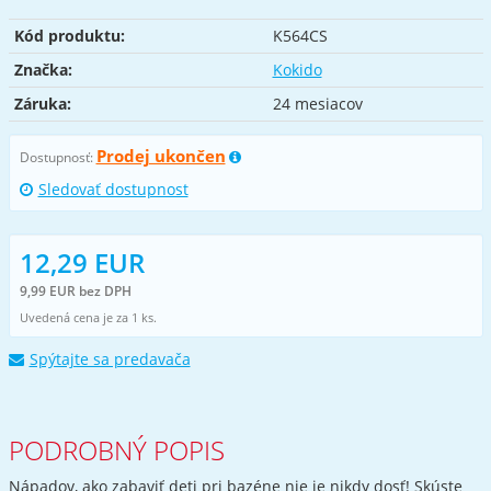
Kód produktu:
K564CS
Značka:
Kokido
Záruka:
24 mesiacov
Prodej ukončen
Dostupnosť:
Sledovať dostupnost
12,29 EUR
9,99 EUR bez DPH
Uvedená cena je za 1 ks.
Spýtajte sa predavača
PODROBNÝ POPIS
Nápadov, ako zabaviť deti pri bazéne nie je nikdy dosť! Skúste