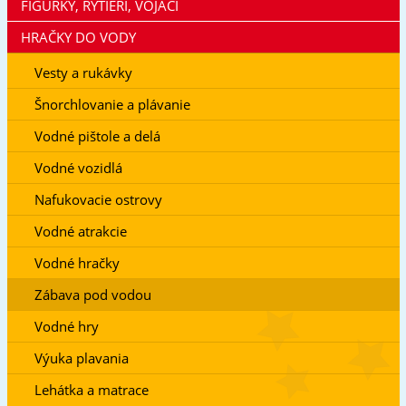
FIGÚRKY, RYTIERI, VOJACI
HRAČKY DO VODY
Vesty a rukávky
Šnorchlovanie a plávanie
Vodné pištole a delá
Vodné vozidlá
Nafukovacie ostrovy
Vodné atrakcie
Vodné hračky
Zábava pod vodou
Vodné hry
Výuka plavania
Lehátka a matrace