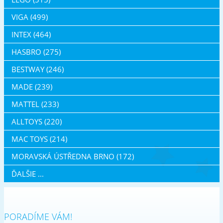
VIGA (499)
INTEX (464)
HASBRO (275)
BESTWAY (246)
MADE (239)
MATTEL (233)
ALLTOYS (220)
MAC TOYS (214)
MORAVSKÁ ÚSTŘEDNA BRNO (172)
ĎALŠIE ...
PORADÍME VÁM!