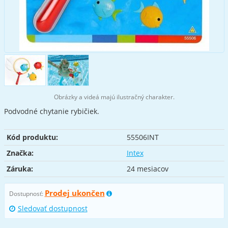
Obrázky a videá majú ilustračný charakter.
Podvodné chytanie rybičiek.
Kód produktu:
55506INT
Značka:
Intex
Záruka:
24 mesiacov
Prodej ukončen
Dostupnosť:
Sledovať dostupnost