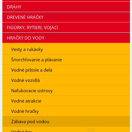
DRÁHY
DREVENÉ HRAČKY
FIGÚRKY, RYTIERI, VOJACI
HRAČKY DO VODY
Vesty a rukávky
Šnorchlovanie a plávanie
Vodné pištole a delá
Vodné vozidlá
Nafukovacie ostrovy
Vodné atrakcie
Vodné hračky
Zábava pod vodou
Vodné hry