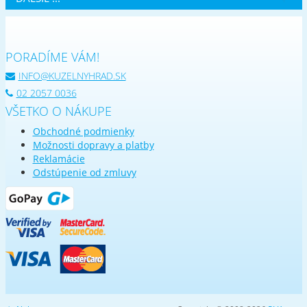
PORADÍME VÁM!
INFO@KUZELNYHRAD.SK
02 2057 0036
VŠETKO O NÁKUPE
Obchodné podmienky
Možnosti dopravy a platby
Reklamácie
Odstúpenie od zmluvy