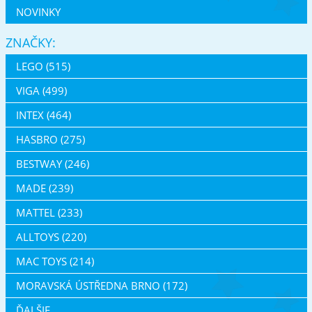
NOVINKY
ZNAČKY:
LEGO (515)
VIGA (499)
INTEX (464)
HASBRO (275)
BESTWAY (246)
MADE (239)
MATTEL (233)
ALLTOYS (220)
MAC TOYS (214)
MORAVSKÁ ÚSTŘEDNA BRNO (172)
ĎALŠIE ...