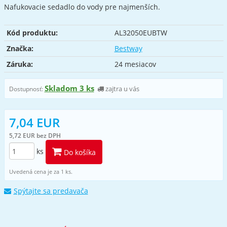
Nafukovacie sedadlo do vody pre najmenších.
Kód produktu:
AL32050EUBTW
Značka:
Bestway
Záruka:
24 mesiacov
Skladom 3 ks
zajtra u vás
Dostupnosť:
7,04 EUR
5,72 EUR bez DPH
ks
Do košíka
Uvedená cena je za 1 ks.
Spýtajte sa predavača