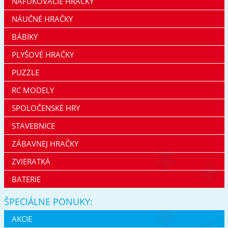
NAFUKOVACIE HRAČKY
NÁUČNÉ HRAČKY
BÁBIKY
PLYŠOVÉ HRAČKY
PUZZLE
RC MODELY
SPOLOČENSKÉ HRY
STAVEBNICE
ZÁBAVNEJ HRAČKY
ZVIERATKÁ
BATERIE
ŠPECIÁLNE PONUKY:
AKCIE