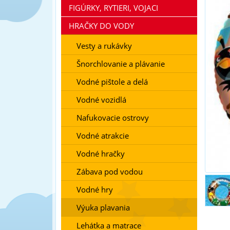
FIGÚRKY, RYTIERI, VOJACI
HRAČKY DO VODY
Vesty a rukávky
Šnorchlovanie a plávanie
Vodné pištole a delá
Vodné vozidlá
Nafukovacie ostrovy
Vodné atrakcie
Vodné hračky
Zábava pod vodou
Vodné hry
Výuka plavania
Lehátka a matrace