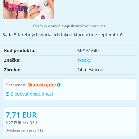
Obrázky a videá majú ilustračný charakter.
Sada 5 farebných žiariacich lakov, ktoré v tme septembra!
Kód produktu:
MP161640
Značka:
Wooky
Záruka:
24 mesiacov
Nedostupné
Dostupnosť:
Sledovať dostupnost
7,71 EUR
6,27 EUR bez DPH
Uvedená cena je za 1 ks.