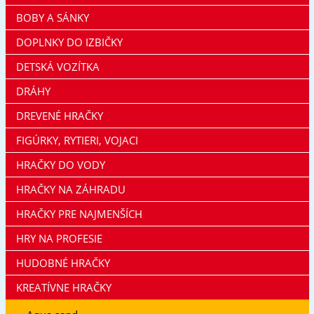
BOBY A SÁNKY
DOPLNKY DO IZBIČKY
DETSKÁ VOZÍTKA
DRÁHY
DREVENÉ HRAČKY
FIGÚRKY, RYTIERI, VOJACI
HRAČKY DO VODY
HRAČKY NA ZÁHRADU
HRAČKY PRE NAJMENŠÍCH
HRY NA PROFESIE
HUDOBNÉ HRAČKY
KREATÍVNE HRAČKY