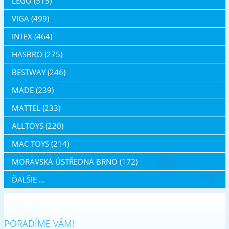
LEGO (515)
VIGA (499)
INTEX (464)
HASBRO (275)
BESTWAY (246)
MADE (239)
MATTEL (233)
ALLTOYS (220)
MAC TOYS (214)
MORAVSKÁ ÚSTŘEDNA BRNO (172)
ĎALŠIE ...
PORADÍME VÁM!