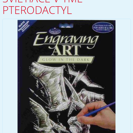
PTERODACTYL