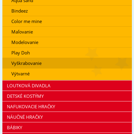
Aqua sand
Bindeez
Color me mine
Maľovanie
Modelovanie
Play Doh
Vyškrabovanie
Výtvarné
LOUTKOVÁ DIVADLA
DETSKÉ KOSTÝMY
NAFUKOVACIE HRAČKY
NÁUČNÉ HRAČKY
BÁBIKY