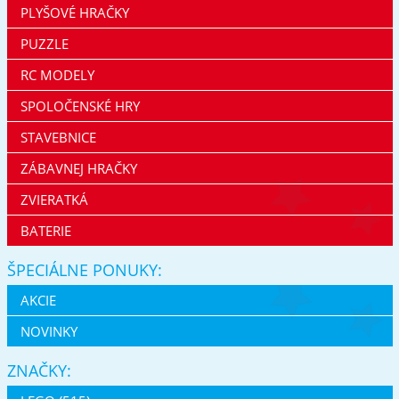
PLYŠOVÉ HRAČKY
PUZZLE
RC MODELY
SPOLOČENSKÉ HRY
STAVEBNICE
ZÁBAVNEJ HRAČKY
ZVIERATKÁ
BATERIE
ŠPECIÁLNE PONUKY:
AKCIE
NOVINKY
ZNAČKY: