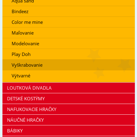
Aqua sand
Bindeez
Color me mine
Maľovanie
Modelovanie
Play Doh
Vyškrabovanie
Výtvarné
LOUTKOVÁ DIVADLA
DETSKÉ KOSTÝMY
NAFUKOVACIE HRAČKY
NÁUČNÉ HRAČKY
BÁBIKY