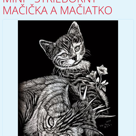
MAČIČKA A MAČIATKO