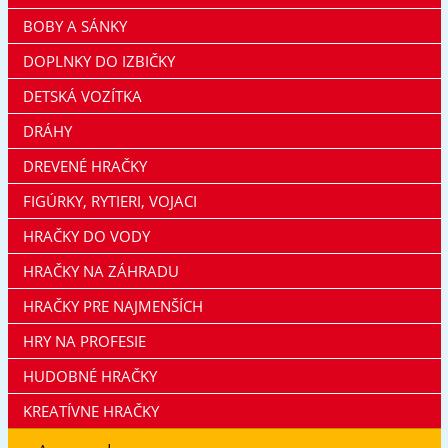
BOBY A SÁNKY
DOPLNKY DO IZBIČKY
DETSKÁ VOZÍTKA
DRÁHY
DREVENÉ HRAČKY
FIGÚRKY, RYTIERI, VOJACI
HRAČKY DO VODY
HRAČKY NA ZÁHRADU
HRAČKY PRE NAJMENŠÍCH
HRY NA PROFESIE
HUDOBNÉ HRAČKY
KREATÍVNE HRAČKY