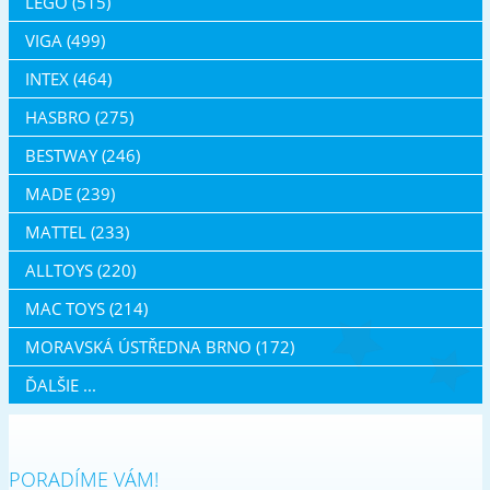
LEGO (515)
VIGA (499)
INTEX (464)
HASBRO (275)
BESTWAY (246)
MADE (239)
MATTEL (233)
ALLTOYS (220)
MAC TOYS (214)
MORAVSKÁ ÚSTŘEDNA BRNO (172)
ĎALŠIE ...
PORADÍME VÁM!