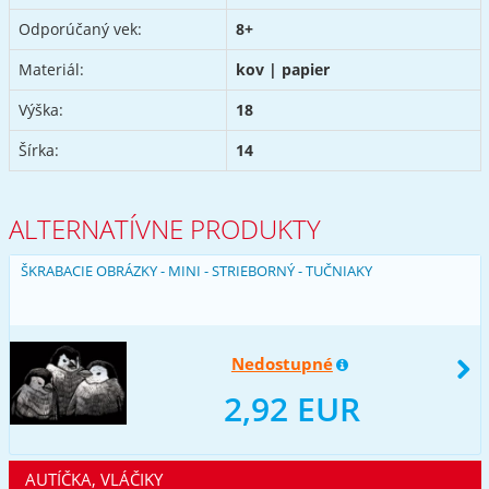
Odporúčaný vek:
8+
Materiál:
kov | papier
Výška:
18
Šírka:
14
ALTERNATÍVNE PRODUKTY
ŠKRABACIE OBRÁZKY - MINI - STRIEBORNÝ - TUČNIAKY
Nedostupné
2,92 EUR
AUTÍČKA, VLÁČIKY