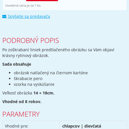
Uvedená cena je za 1 ks.
Spýtajte sa predavača
PODROBNÝ POPIS
Po zoškrabaní liniek predtlačeného obrázku sa Vám objaví
krásny rytinový obrázok.
Sada obsahuje
obrázok natlačený na čiernom kartóne
škrabacie pero
vzorka na vyskúšanie
Veľkosť obrázka
14 × 18cm.
Vhodné od 8 rokov.
PARAMETRY
Vhodné pre:
chlapcov | dievčatá