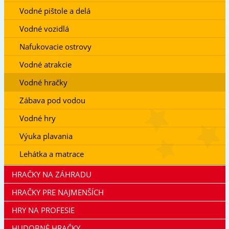
Vodné pištole a delá
Vodné vozidlá
Nafukovacie ostrovy
Vodné atrakcie
Vodné hračky
Zábava pod vodou
Vodné hry
Výuka plavania
Lehátka a matrace
HRAČKY NA ZÁHRADU
HRAČKY PRE NAJMENŠÍCH
HRY NA PROFESIE
HUDOBNÉ HRAČKY