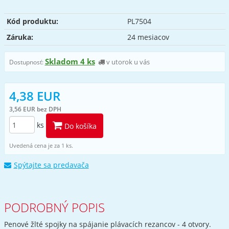
Kód produktu:
PL7504
Záruka:
24 mesiacov
Skladom 4 ks
v utorok u vás
Dostupnosť:
4,38 EUR
3,56 EUR bez DPH
ks
Do košíka
Uvedená cena je za 1 ks.
Spýtajte sa predavača
PODROBNÝ POPIS
Penové žlté spojky na spájanie plávacích rezancov - 4 otvory.