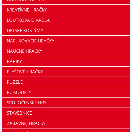
KREATÍVNE HRAČKY
LOUTKOVÁ DIVADLA
DETSKÉ KOSTÝMY
NAFUKOVACIE HRAČKY
NÁUČNÉ HRAČKY
BÁBIKY
PLYŠOVÉ HRAČKY
PUZZLE
RC MODELY
SPOLOČENSKÉ HRY
STAVEBNICE
ZÁBAVNEJ HRAČKY