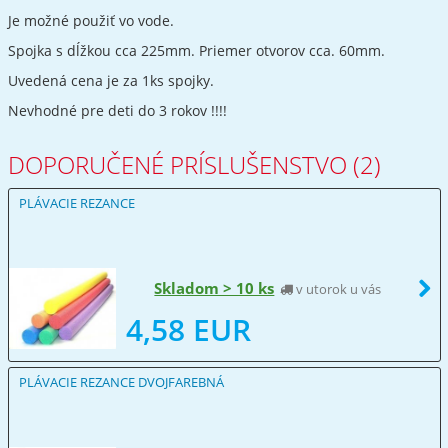
Je možné použiť vo vode.
Spojka s dĺžkou cca 225mm. Priemer otvorov cca. 60mm.
Uvedená cena je za 1ks spojky.
Nevhodné pre deti do 3 rokov !!!!
DOPORUČENÉ PRÍSLUŠENSTVO (2)
PLÁVACIE REZANCE
Skladom > 10 ks
v utorok u vás
4,58 EUR
PLÁVACIE REZANCE DVOJFAREBNÁ