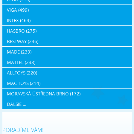
VIGA (499)
INTEX (464)
HASBRO (275)
BESTWAY (246)
MADE (239)
MATTEL (233)
ALLTOYS (220)
MAC TOYS (214)
MORAVSKÁ ÚSTŘEDNA BRNO (172)
ĎALŠIE ...
PORADÍME VÁM!