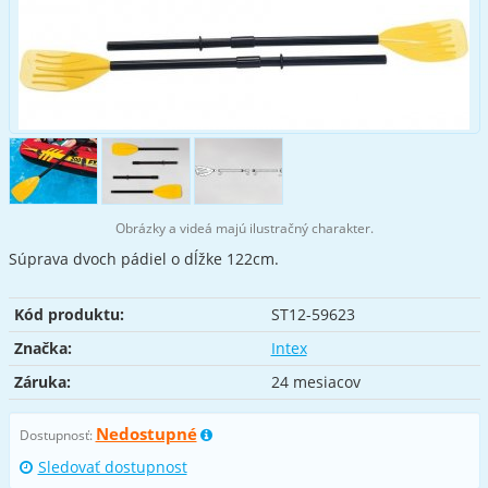
Obrázky a videá majú ilustračný charakter.
Súprava dvoch pádiel o dĺžke 122cm.
Kód produktu:
ST12-59623
Značka:
Intex
Záruka:
24 mesiacov
Nedostupné
Dostupnosť:
Sledovať dostupnost