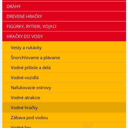
DRÁHY
DREVENÉ HRAČKY
FIGÚRKY, RYTIERI, VOJACI
HRAČKY DO VODY
Vesty a rukávky
Šnorchlovanie a plávanie
Vodné pištole a delá
Vodné vozidlá
Nafukovacie ostrovy
Vodné atrakcie
Vodné hračky
Zábava pod vodou
Vodné hry