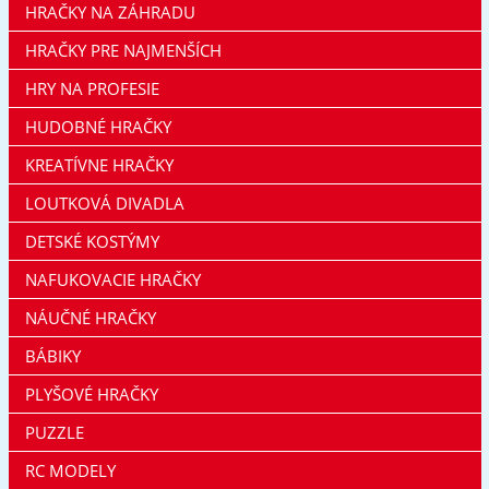
HRAČKY NA ZÁHRADU
HRAČKY PRE NAJMENŠÍCH
HRY NA PROFESIE
HUDOBNÉ HRAČKY
KREATÍVNE HRAČKY
LOUTKOVÁ DIVADLA
DETSKÉ KOSTÝMY
NAFUKOVACIE HRAČKY
NÁUČNÉ HRAČKY
BÁBIKY
PLYŠOVÉ HRAČKY
PUZZLE
RC MODELY