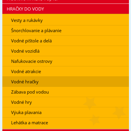
HRAČKY DO VODY
Vesty a rukávky
Šnorchlovanie a plávanie
Vodné pištole a delá
Vodné vozidlá
Nafukovacie ostrovy
Vodné atrakcie
Vodné hračky
Zábava pod vodou
Vodné hry
Výuka plavania
Lehátka a matrace