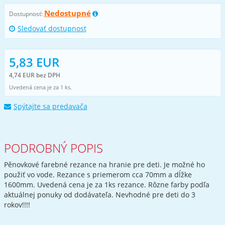
Nedostupné
Dostupnosť:
Sledovať dostupnost
5,83 EUR
4,74 EUR bez DPH
Uvedená cena je za 1 ks.
Spýtajte sa predavača
PODROBNÝ POPIS
Pěnovkové farebné rezance na hranie pre deti. Je možné ho
použiť vo vode. Rezance s priemerom cca 70mm a dĺžke
1600mm. Uvedená cena je za 1ks rezance. Rôzne farby podľa
aktuálnej ponuky od dodávateľa. Nevhodné pre deti do 3
rokov!!!!