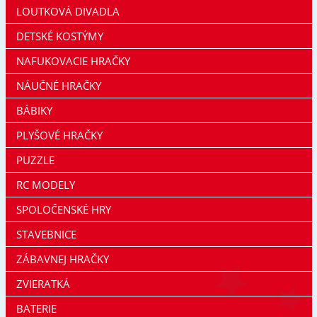
LOUTKOVÁ DIVADLA
DETSKÉ KOSTÝMY
NAFUKOVACIE HRAČKY
NÁUČNÉ HRAČKY
BÁBIKY
PLYŠOVÉ HRAČKY
PUZZLE
RC MODELY
SPOLOČENSKÉ HRY
STAVEBNICE
ZÁBAVNEJ HRAČKY
ZVIERATKÁ
BATERIE