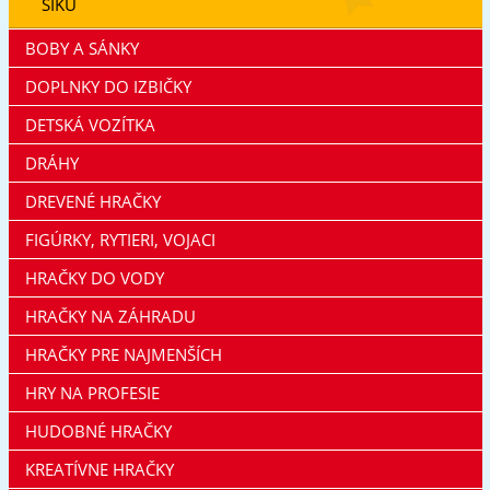
SIKU
BOBY A SÁNKY
DOPLNKY DO IZBIČKY
DETSKÁ VOZÍTKA
DRÁHY
DREVENÉ HRAČKY
FIGÚRKY, RYTIERI, VOJACI
HRAČKY DO VODY
HRAČKY NA ZÁHRADU
HRAČKY PRE NAJMENŠÍCH
HRY NA PROFESIE
HUDOBNÉ HRAČKY
KREATÍVNE HRAČKY