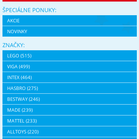
ŠPECIÁLNE PONUKY:
AKCIE
NOVINKY
ZNAČKY:
LEGO (515)
VIGA (499)
INTEX (464)
HASBRO (275)
BESTWAY (246)
MADE (239)
MATTEL (233)
ALLTOYS (220)