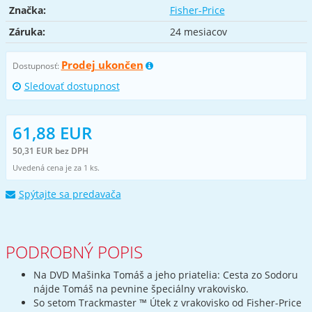
Značka:
Fisher-Price
Záruka:
24 mesiacov
Prodej ukončen
Dostupnosť:
Sledovať dostupnost
61,88 EUR
50,31 EUR bez DPH
Uvedená cena je za 1 ks.
Spýtajte sa predavača
PODROBNÝ POPIS
Na DVD Mašinka Tomáš a jeho priatelia: Cesta zo Sodoru
nájde Tomáš na pevnine špeciálny vrakovisko.
So setom Trackmaster ™ Útek z vrakovisko od Fisher-Price