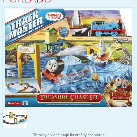
Obrázky a videá majú ilustračný charakter.