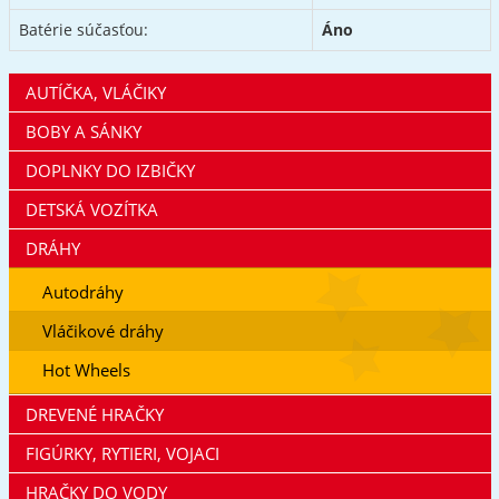
Batérie súčasťou:
Áno
AUTÍČKA, VLÁČIKY
BOBY A SÁNKY
DOPLNKY DO IZBIČKY
DETSKÁ VOZÍTKA
DRÁHY
Autodráhy
Vláčikové dráhy
Hot Wheels
DREVENÉ HRAČKY
FIGÚRKY, RYTIERI, VOJACI
HRAČKY DO VODY