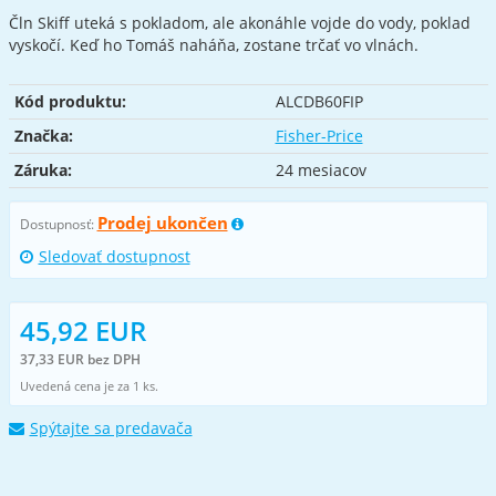
Čln Skiff uteká s pokladom, ale akonáhle vojde do vody, poklad
vyskočí. Keď ho Tomáš naháňa, zostane trčať vo vlnách.
Kód produktu:
ALCDB60FIP
Značka:
Fisher-Price
Záruka:
24 mesiacov
Prodej ukončen
Dostupnosť:
Sledovať dostupnost
45,92 EUR
37,33 EUR bez DPH
Uvedená cena je za 1 ks.
Spýtajte sa predavača