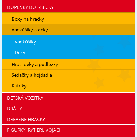
DOPLNKY DO IZBIČKY
Boxy na hračky
Vankúšiky a deky
Vankúšiky
Deky
Hrací deky a podložky
Sedačky a hojdadla
Kufríky
DETSKÁ VOZÍTKA
DRÁHY
DREVENÉ HRAČKY
FIGÚRKY, RYTIERI, VOJACI