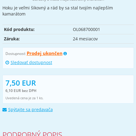
Hoku je veľmi šikovný a rád by sa stal tvojím najlepším
kamarátom
Kód produktu:
OL068700001
Záruka:
24 mesiacov
Prodej ukončen
Dostupnosť:
Sledovať dostupnost
7,50 EUR
6,10 EUR bez DPH
Uvedená cena je za 1 ks.
Spýtajte sa predavača
PODROBNÝ POPIS