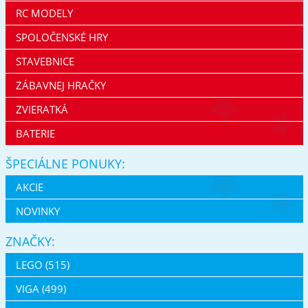
RC MODELY
SPOLOČENSKÉ HRY
STAVEBNICE
ZÁBAVNEJ HRAČKY
ZVIERATKÁ
BATERIE
ŠPECIÁLNE PONUKY:
AKCIE
NOVINKY
ZNAČKY:
LEGO (515)
VIGA (499)