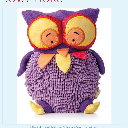
Obrázky a videá majú ilustračný charakter.