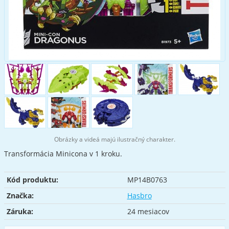
Obrázky a videá majú ilustračný charakter.
Transformácia Minicona v 1 kroku.
Kód produktu:
MP14B0763
Značka:
Hasbro
Záruka:
24 mesiacov