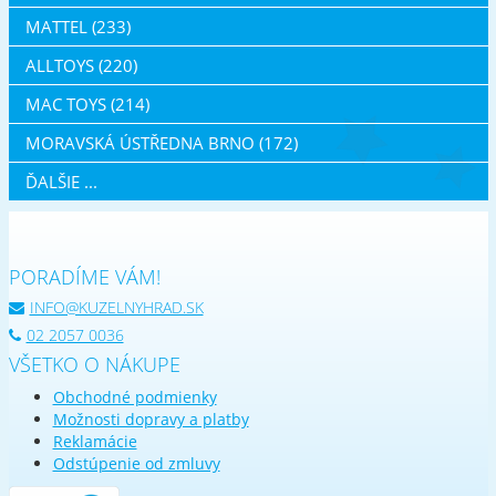
MATTEL (233)
ALLTOYS (220)
MAC TOYS (214)
MORAVSKÁ ÚSTŘEDNA BRNO (172)
ĎALŠIE ...
PORADÍME VÁM!
INFO@KUZELNYHRAD.SK
02 2057 0036
VŠETKO O NÁKUPE
Obchodné podmienky
Možnosti dopravy a platby
Reklamácie
Odstúpenie od zmluvy