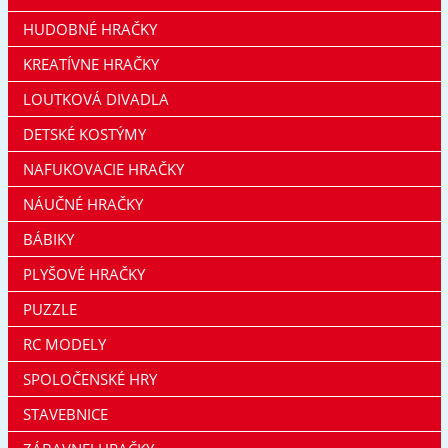
HUDOBNÉ HRAČKY
KREATÍVNE HRAČKY
LOUTKOVÁ DIVADLA
DETSKÉ KOSTÝMY
NAFUKOVACIE HRAČKY
NÁUČNÉ HRAČKY
BÁBIKY
PLYŠOVÉ HRAČKY
PUZZLE
RC MODELY
SPOLOČENSKÉ HRY
STAVEBNICE