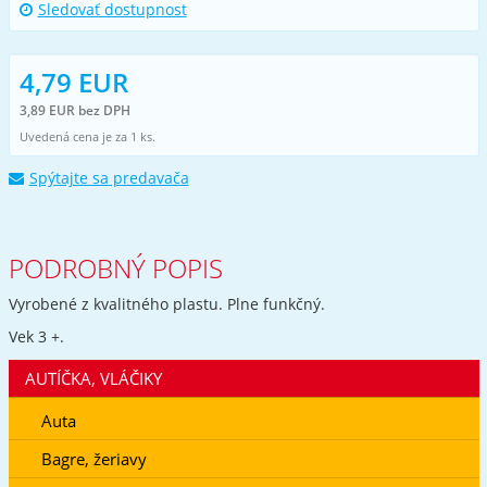
Sledovať dostupnost
4,79 EUR
3,89 EUR bez DPH
Uvedená cena je za 1 ks.
Spýtajte sa predavača
PODROBNÝ POPIS
Vyrobené z kvalitného plastu. Plne funkčný.
Vek 3 +.
AUTÍČKA, VLÁČIKY
Auta
Bagre, žeriavy