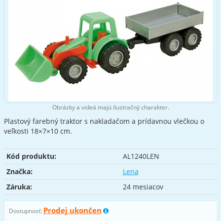
Obrázky a videá majú ilustračný charakter.
Plastový farebný traktor s nakladačom a prídavnou vlečkou o
veľkosti 18×7×10 cm.
Kód produktu:
AL1240LEN
Značka:
Lena
Záruka:
24 mesiacov
Prodej ukončen
Dostupnosť: