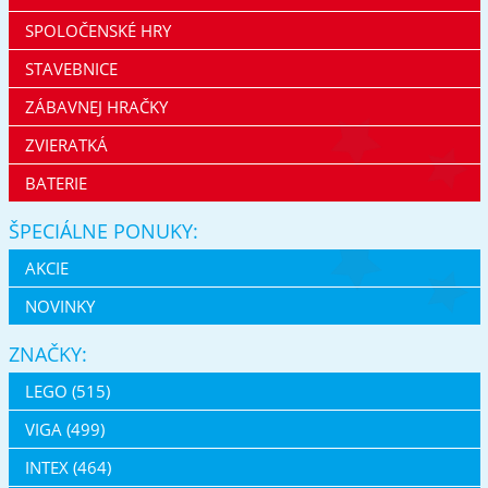
SPOLOČENSKÉ HRY
STAVEBNICE
ZÁBAVNEJ HRAČKY
ZVIERATKÁ
BATERIE
ŠPECIÁLNE PONUKY:
AKCIE
NOVINKY
ZNAČKY:
LEGO (515)
VIGA (499)
INTEX (464)