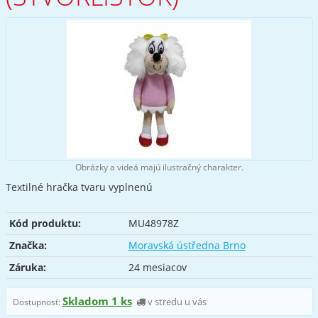
Obrázky a videá majú ilustračný charakter.
Textilné hračka tvaru vyplnenú
Kód produktu:
MU48978Z
Značka:
Moravská ústředna Brno
Záruka:
24 mesiacov
Skladom 1 ks
v stredu u vás
Dostupnosť: