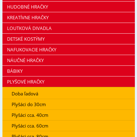
HUDOBNÉ HRAČKY
KREATÍVNE HRAČKY
LOUTKOVÁ DIVADLA
DETSKÉ KOSTÝMY
NAFUKOVACIE HRAČKY
NÁUČNÉ HRAČKY
BÁBIKY
PLYŠOVÉ HRAČKY
Doba ľadová
Plyšáci do 30cm
Plyšáci cca. 40cm
Plyšáci cca. 60cm
Plyšáci cca. 80cm