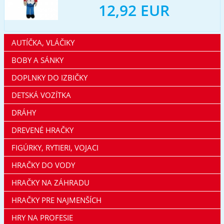
12,92 EUR
AUTÍČKA, VLÁČIKY
BOBY A SÁNKY
DOPLNKY DO IZBIČKY
DETSKÁ VOZÍTKA
DRÁHY
DREVENÉ HRAČKY
FIGÚRKY, RYTIERI, VOJACI
HRAČKY DO VODY
HRAČKY NA ZÁHRADU
HRAČKY PRE NAJMENŠÍCH
HRY NA PROFESIE