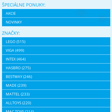
ŠPECIÁLNE PONUKY:
AKCIE
NOVINKY
ZNAČKY:
LEGO (515)
VIGA (499)
INTEX (464)
HASBRO (275)
BESTWAY (246)
MADE (239)
MATTEL (233)
ALLTOYS (220)
MAC TOYS (214)