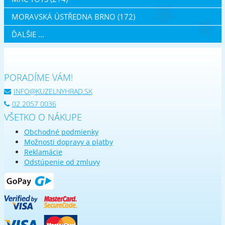
MORAVSKÁ ÚSTŘEDNA BRNO (172)
ĎALŠIE ...
PORADÍME VÁM!
INFO@KUZELNYHRAD.SK
02 2057 0036
VŠETKO O NÁKUPE
Obchodné podmienky
Možnosti dopravy a platby
Reklamácie
Odstúpenie od zmluvy