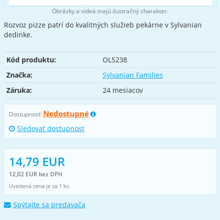
Obrázky a videá majú ilustračný charakter.
Rozvoz pizze patrí do kvalitných služieb pekárne v Sylvanian
dedinke.
Kód produktu:
OL5238
Značka:
Sylvanian Families
Záruka:
24 mesiacov
Nedostupné
Dostupnosť:
Sledovať dostupnost
14,79 EUR
12,02 EUR bez DPH
Uvedená cena je za 1 ks.
Spýtajte sa predavača