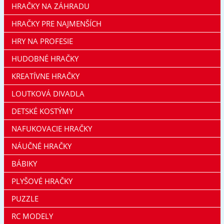
HRAČKY NA ZÁHRADU
HRAČKY PRE NAJMENŠÍCH
HRY NA PROFESIE
HUDOBNÉ HRAČKY
KREATÍVNE HRAČKY
LOUTKOVÁ DIVADLA
DETSKÉ KOSTÝMY
NAFUKOVACIE HRAČKY
NÁUČNÉ HRAČKY
BÁBIKY
PLYŠOVÉ HRAČKY
PUZZLE
RC MODELY