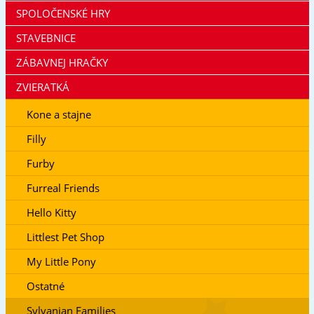
SPOLOČENSKÉ HRY
STAVEBNICE
ZÁBAVNEJ HRAČKY
ZVIERATKÁ
Kone a stajne
Filly
Furby
Furreal Friends
Hello Kitty
Littlest Pet Shop
My Little Pony
Ostatné
Sylvanian Families