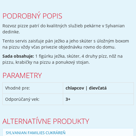
PODROBNÝ POPIS
Rozvoz pizze patrí do kvalitných služieb pekárne v Sylvanian
dedinke.
Tento servis zaisťuje pán ježko a jeho skúter s úložným boxom
na pizzu vždy včas privezie objednávku rovno do domu.
Sada obsahuje:
1 figúrku ježka, skúter, 4 druhy pízz, nôž na
pizzu, krabičky na pizzu a ponukový stojan.
PARAMETRY
Vhodné pre:
chlapcov | dievčatá
Odporúčaný vek:
3+
ALTERNATÍVNE PRODUKTY
SYLVANIAN FAMILIES CUKRÁREŇ