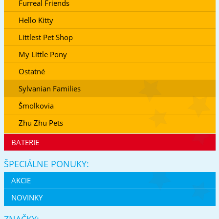
Furreal Friends
Hello Kitty
Littlest Pet Shop
My Little Pony
Ostatné
Sylvanian Families
Šmolkovia
Zhu Zhu Pets
BATERIE
ŠPECIÁLNE PONUKY:
AKCIE
NOVINKY
ZNAČKY: