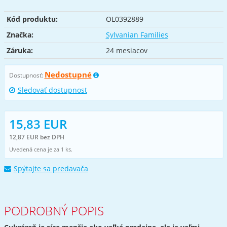
Kód produktu:
OL0392889
Značka:
Sylvanian Families
Záruka:
24 mesiacov
Nedostupné
Dostupnosť:
Sledovať dostupnost
15,83 EUR
12,87 EUR bez DPH
Uvedená cena je za 1 ks.
Spýtajte sa predavača
PODROBNÝ POPIS