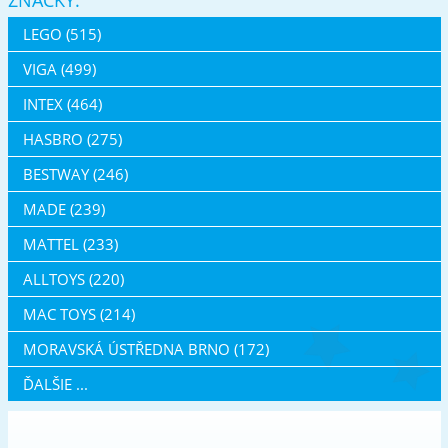
LEGO (515)
VIGA (499)
INTEX (464)
HASBRO (275)
BESTWAY (246)
MADE (239)
MATTEL (233)
ALLTOYS (220)
MAC TOYS (214)
MORAVSKÁ ÚSTŘEDNA BRNO (172)
ĎALŠIE ...