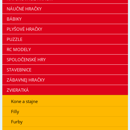
NÁUČNÉ HRAČKY
BÁBIKY
PLYŠOVÉ HRAČKY
PUZZLE
RC MODELY
SPOLOČENSKÉ HRY
STAVEBNICE
ZÁBAVNEJ HRAČKY
ZVIERATKÁ
Kone a stajne
Filly
Furby