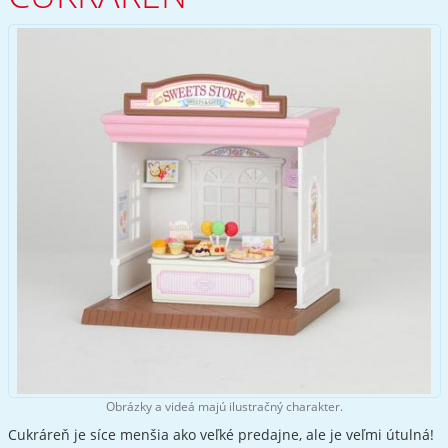
Obrázky a videá majú ilustračný charakter.
Cukráreň je síce menšia ako veľké predajne, ale je veľmi útulná!