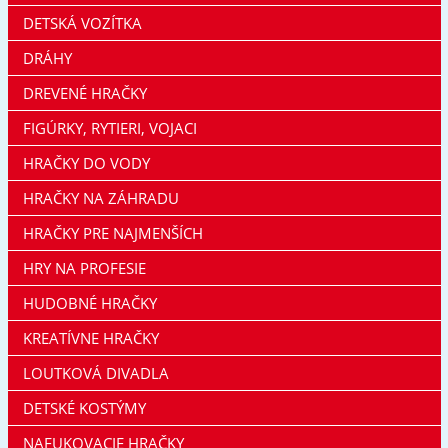
DETSKÁ VOZÍTKA
DRÁHY
DREVENÉ HRAČKY
FIGÚRKY, RYTIERI, VOJACI
HRAČKY DO VODY
HRAČKY NA ZÁHRADU
HRAČKY PRE NAJMENŠÍCH
HRY NA PROFESIE
HUDOBNÉ HRAČKY
KREATÍVNE HRAČKY
LOUTKOVÁ DIVADLA
DETSKÉ KOSTÝMY
NAFUKOVACIE HRAČKY