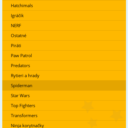
Hatchimals
Igráčik
NERF
Ostatné
Piráti
Paw Patrol
Predators
Rytieri a hrady
Spiderman
Star Wars
Top Fighters
Transformers
Ninja korytnačky