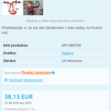
Obrázky a videá majú ilustračný charakter.
Predstavujte si, že ste ako Spiderman s toto sadou na hranie
rolí.
Kód produktu:
MP14B9700
Značka:
Hasbro
Záruka:
24 mesiacov
Prodej ukončen
Dostupnosť:
Sledovať dostupnost
38,13 EUR
31,00 EUR bez DPH
Uvedená cena je za 1 ks.