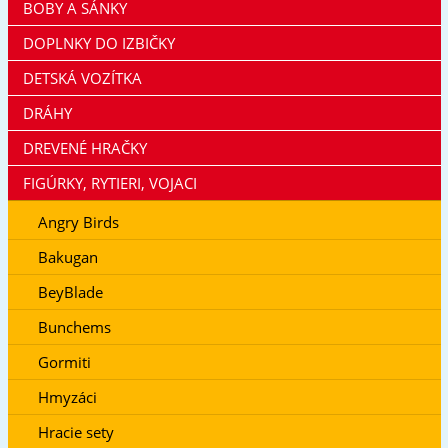
BOBY A SÁNKY
DOPLNKY DO IZBIČKY
DETSKÁ VOZÍTKA
DRÁHY
DREVENÉ HRAČKY
FIGÚRKY, RYTIERI, VOJACI
Angry Birds
Bakugan
BeyBlade
Bunchems
Gormiti
Hmyzáci
Hracie sety