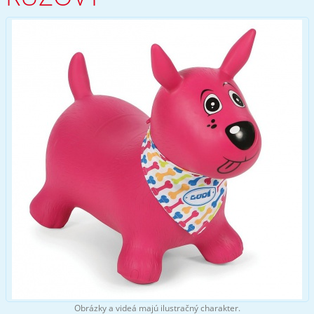
Obrázky a videá majú ilustračný charakter.