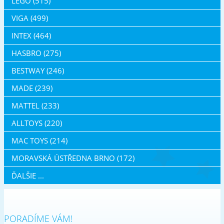
LEGO (515)
VIGA (499)
INTEX (464)
HASBRO (275)
BESTWAY (246)
MADE (239)
MATTEL (233)
ALLTOYS (220)
MAC TOYS (214)
MORAVSKÁ ÚSTŘEDNA BRNO (172)
ĎALŠIE ...
PORADÍME VÁM!