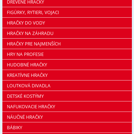
DREVENÉ HRAČKY
FIGÚRKY, RYTIERI, VOJACI
HRAČKY DO VODY
HRAČKY NA ZÁHRADU
HRAČKY PRE NAJMENŠÍCH
HRY NA PROFESIE
HUDOBNÉ HRAČKY
KREATÍVNE HRAČKY
LOUTKOVÁ DIVADLA
DETSKÉ KOSTÝMY
NAFUKOVACIE HRAČKY
NÁUČNÉ HRAČKY
BÁBIKY