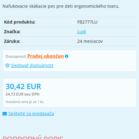
Nafukovacie skákacie pes pre deti ergonomického tvaru.
Kód produktu:
FB2777LU
Značka:
Ludi
Záruka:
24 mesiacov
Prodej ukončen
Dostupnosť:
Sledovať dostupnost
30,42 EUR
24,73 EUR bez DPH
Uvedená cena je za 1 ks.
Spýtajte sa predavača