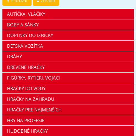
Filtrovať
Zoradiť
AUTÍČKA, VLÁČIKY
BOBY A SÁNKY
DOPLNKY DO IZBIČKY
DETSKÁ VOZÍTKA
DRÁHY
DREVENÉ HRAČKY
FIGÚRKY, RYTIERI, VOJACI
HRAČKY DO VODY
HRAČKY NA ZÁHRADU
HRAČKY PRE NAJMENŠÍCH
HRY NA PROFESIE
HUDOBNÉ HRAČKY