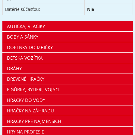
Batérie súčasťou:
Nie
AUTÍČKA, VLÁČIKY
BOBY A SÁNKY
DOPLNKY DO IZBIČKY
DETSKÁ VOZÍTKA
DRÁHY
DREVENÉ HRAČKY
FIGÚRKY, RYTIERI, VOJACI
HRAČKY DO VODY
HRAČKY NA ZÁHRADU
HRAČKY PRE NAJMENŠÍCH
HRY NA PROFESIE