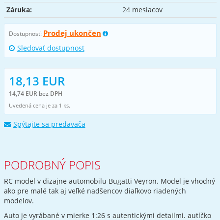
Záruka:
24 mesiacov
Prodej ukončen
Dostupnosť:
Sledovať dostupnost
18,13 EUR
14,74 EUR bez DPH
Uvedená cena je za 1 ks.
Spýtajte sa predavača
PODROBNÝ POPIS
RC model v dizajne automobilu Bugatti Veyron. Model je vhodný
ako pre malé tak aj veľké nadšencov diaľkovo riadených
modelov.
Auto je vyrábané v mierke 1:26 s autentickými detailmi. autíčko