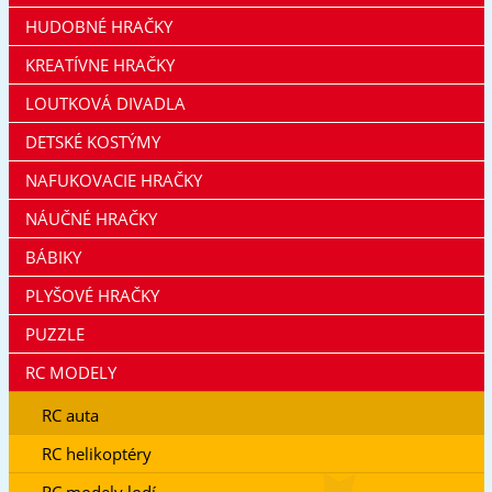
HUDOBNÉ HRAČKY
KREATÍVNE HRAČKY
LOUTKOVÁ DIVADLA
DETSKÉ KOSTÝMY
NAFUKOVACIE HRAČKY
NÁUČNÉ HRAČKY
BÁBIKY
PLYŠOVÉ HRAČKY
PUZZLE
RC MODELY
RC auta
RC helikoptéry
RC modely lodí