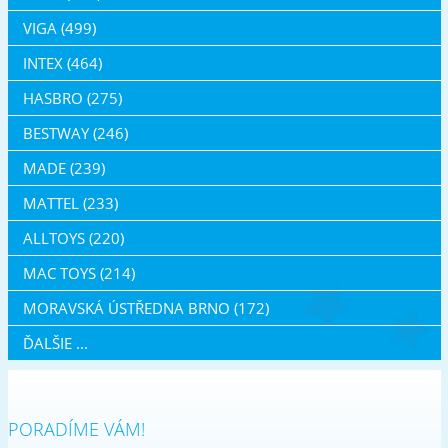
VIGA (499)
INTEX (464)
HASBRO (275)
BESTWAY (246)
MADE (239)
MATTEL (233)
ALLTOYS (220)
MAC TOYS (214)
MORAVSKÁ ÚSTŘEDNA BRNO (172)
ĎALŠIE ...
PORADÍME VÁM!