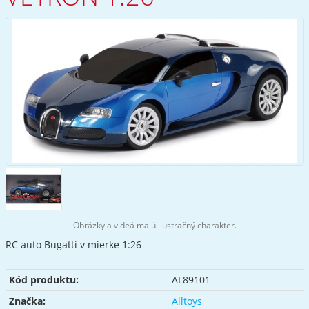
Obrázky a videá majú ilustračný charakter.
RC auto Bugatti v mierke 1:26
Kód produktu:
AL89101
Značka:
Alltoys