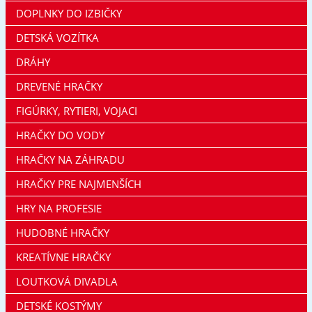
DOPLNKY DO IZBIČKY
DETSKÁ VOZÍTKA
DRÁHY
DREVENÉ HRAČKY
FIGÚRKY, RYTIERI, VOJACI
HRAČKY DO VODY
HRAČKY NA ZÁHRADU
HRAČKY PRE NAJMENŠÍCH
HRY NA PROFESIE
HUDOBNÉ HRAČKY
KREATÍVNE HRAČKY
LOUTKOVÁ DIVADLA
DETSKÉ KOSTÝMY