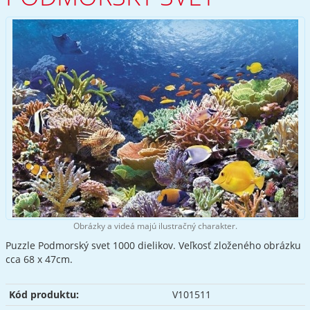
Obrázky a videá majú ilustračný charakter.
Puzzle Podmorský svet 1000 dielikov. Veľkosť zloženého obrázku
cca 68 x 47cm.
Kód produktu:
V101511