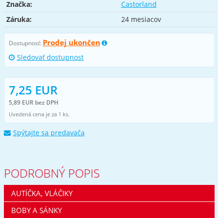
Značka:
Castorland
Záruka:
24 mesiacov
Prodej ukončen
Dostupnosť:
Sledovať dostupnost
7,25 EUR
5,89 EUR bez DPH
Uvedená cena je za 1 ks.
Spýtajte sa predavača
PODROBNÝ POPIS
AUTÍČKA, VLÁČIKY
BOBY A SÁNKY