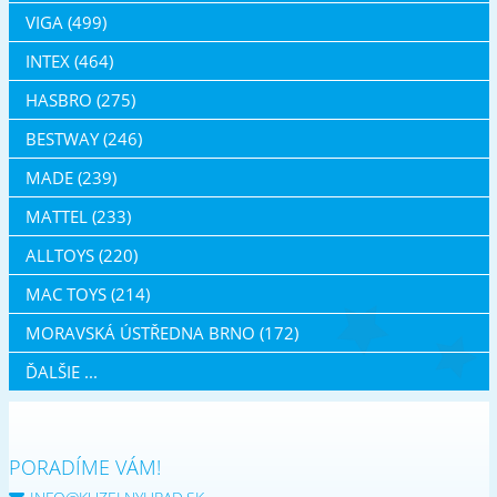
VIGA (499)
INTEX (464)
HASBRO (275)
BESTWAY (246)
MADE (239)
MATTEL (233)
ALLTOYS (220)
MAC TOYS (214)
MORAVSKÁ ÚSTŘEDNA BRNO (172)
ĎALŠIE ...
PORADÍME VÁM!