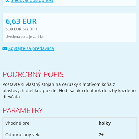
Sledovať dostupnost
6,63 EUR
5,39 EUR bez DPH
Uvedená cena je za 1 ks.
Spýtajte sa predavača
PODROBNÝ POPIS
Postavte si vlastný stojan na ceruzky s motívom koňa z
plastových dielikov puzzle. Hodí sa ako doplnok do izby každého
dievčaťa.
PARAMETRY
Vhodné pre:
holky
Odporúčaný vek:
7+