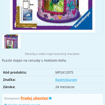
Obrázky a videá majú ilustračný charakter.
Puzzle stojan na ceruzky s motívom koňa.
Kód produktu:
MP2412075
Značka:
Ravensburger
Záruka:
24 mesiacov
Prodej ukončen
Dostupnosť: