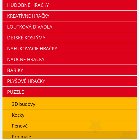
HUDOBNÉ HRAČKY
KREATÍVNE HRAČKY
LOUTKOVÁ DIVADLA
DETSKÉ KOSTÝMY
NAFUKOVACIE HRAČKY
NÁUČNÉ HRAČKY
BÁBIKY
PLYŠOVÉ HRAČKY
PUZZLE
3D budovy
Kocky
Penové
Pro malé