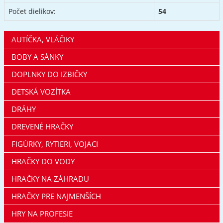
Počet dielikov:
54
AUTÍČKA, VLÁČIKY
BOBY A SÁNKY
DOPLNKY DO IZBIČKY
DETSKÁ VOZÍTKA
DRÁHY
DREVENÉ HRAČKY
FIGÚRKY, RYTIERI, VOJACI
HRAČKY DO VODY
HRAČKY NA ZÁHRADU
HRAČKY PRE NAJMENŠÍCH
HRY NA PROFESIE