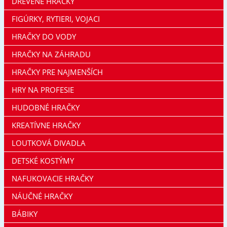
DREVENÉ HRAČKY
FIGÚRKY, RYTIERI, VOJACI
HRAČKY DO VODY
HRAČKY NA ZÁHRADU
HRAČKY PRE NAJMENŠÍCH
HRY NA PROFESIE
HUDOBNÉ HRAČKY
KREATÍVNE HRAČKY
LOUTKOVÁ DIVADLA
DETSKÉ KOSTÝMY
NAFUKOVACIE HRAČKY
NÁUČNÉ HRAČKY
BÁBIKY