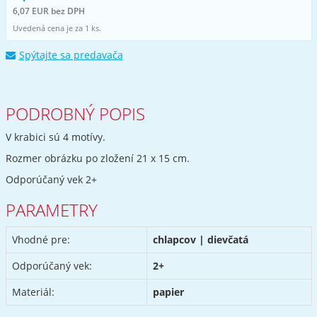
6,07 EUR bez DPH
Uvedená cena je za 1 ks.
Spýtajte sa predavača
PODROBNÝ POPIS
V krabici sú 4 motívy.
Rozmer obrázku po zložení 21 x 15 cm.
Odporúčaný vek 2+
PARAMETRY
Vhodné pre:
chlapcov | dievčatá
Odporúčaný vek:
2+
Materiál:
papier