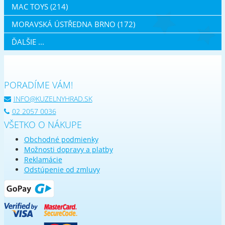
MAC TOYS (214)
MORAVSKÁ ÚSTŘEDNA BRNO (172)
ĎALŠIE ...
PORADÍME VÁM!
INFO@KUZELNYHRAD.SK
02 2057 0036
VŠETKO O NÁKUPE
Obchodné podmienky
Možnosti dopravy a platby
Reklamácie
Odstúpenie od zmluvy