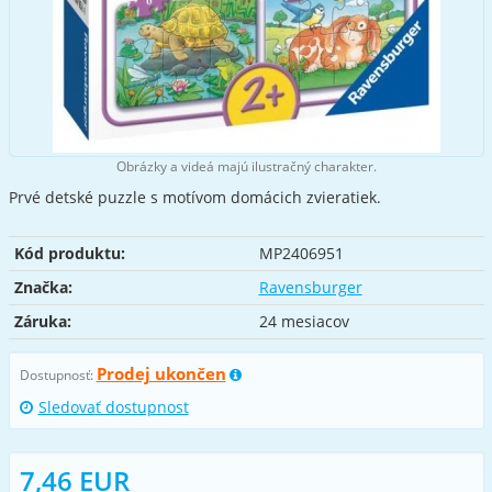
Obrázky a videá majú ilustračný charakter.
Prvé detské puzzle s motívom domácich zvieratiek.
Kód produktu:
MP2406951
Značka:
Ravensburger
Záruka:
24 mesiacov
Prodej ukončen
Dostupnosť:
Sledovať dostupnost
7,46 EUR