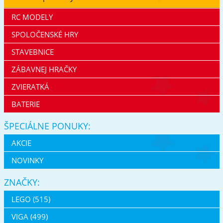
RC MODELY
SPOLOČENSKÉ HRY
STAVEBNICE
ZÁBAVNEJ HRAČKY
ZVIERATKÁ
BATERIE
ŠPECIÁLNE PONUKY:
AKCIE
NOVINKY
ZNAČKY:
LEGO (515)
VIGA (499)