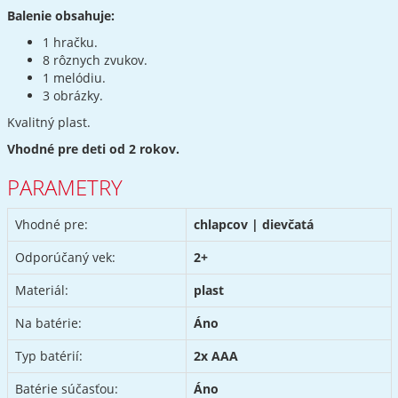
Balenie obsahuje:
1 hračku.
8 rôznych zvukov.
1 melódiu.
3 obrázky.
Kvalitný plast.
Vhodné pre deti od 2 rokov.
PARAMETRY
Vhodné pre:
chlapcov | dievčatá
Odporúčaný vek:
2+
Materiál:
plast
Na batérie:
Áno
Typ batérií:
2x AAA
Batérie súčasťou:
Áno