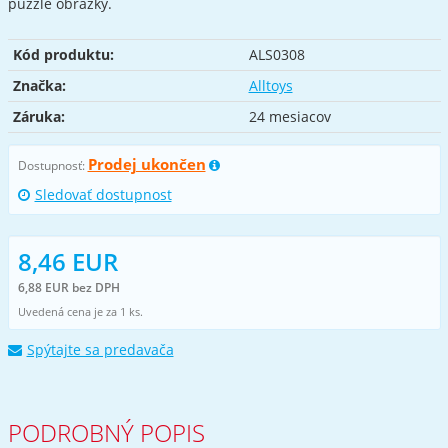
puzzle obrázky.
Kód produktu:
ALS0308
Značka:
Alltoys
Záruka:
24 mesiacov
Prodej ukončen
Dostupnosť:
Sledovať dostupnost
8,46 EUR
6,88 EUR bez DPH
Uvedená cena je za 1 ks.
Spýtajte sa predavača
PODROBNÝ POPIS