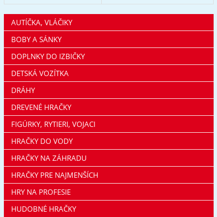
AUTÍČKA, VLÁČIKY
BOBY A SÁNKY
DOPLNKY DO IZBIČKY
DETSKÁ VOZÍTKA
DRÁHY
DREVENÉ HRAČKY
FIGÚRKY, RYTIERI, VOJACI
HRAČKY DO VODY
HRAČKY NA ZÁHRADU
HRAČKY PRE NAJMENŠÍCH
HRY NA PROFESIE
HUDOBNÉ HRAČKY