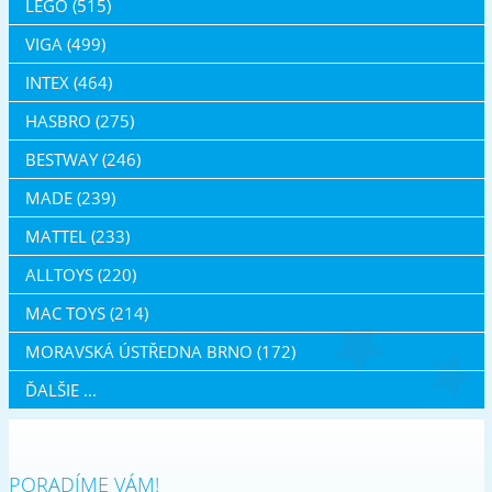
LEGO (515)
VIGA (499)
INTEX (464)
HASBRO (275)
BESTWAY (246)
MADE (239)
MATTEL (233)
ALLTOYS (220)
MAC TOYS (214)
MORAVSKÁ ÚSTŘEDNA BRNO (172)
ĎALŠIE ...
PORADÍME VÁM!