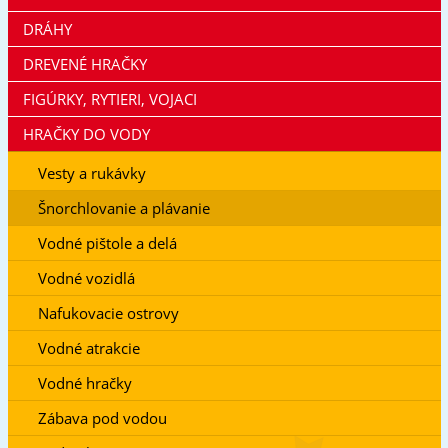
DRÁHY
DREVENÉ HRAČKY
FIGÚRKY, RYTIERI, VOJACI
HRAČKY DO VODY
Vesty a rukávky
Šnorchlovanie a plávanie
Vodné pištole a delá
Vodné vozidlá
Nafukovacie ostrovy
Vodné atrakcie
Vodné hračky
Zábava pod vodou