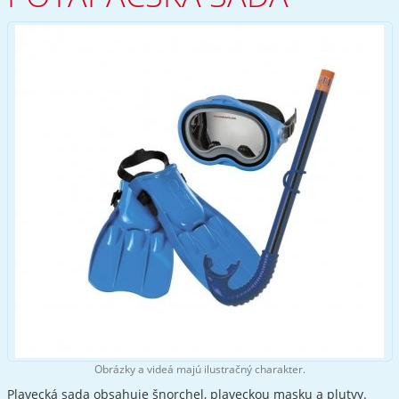
Obrázky a videá majú ilustračný charakter.
Plavecká sada obsahuje šnorchel, plaveckou masku a plutvy.