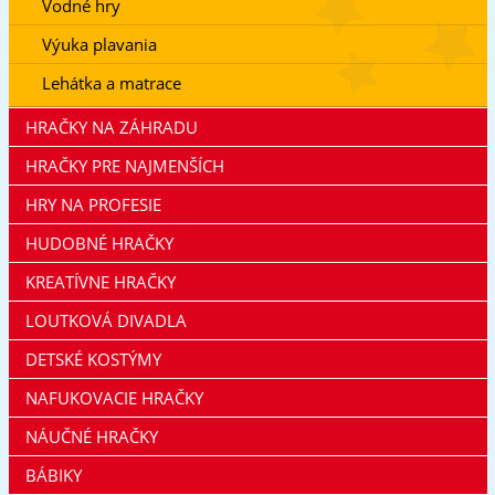
Vodné hry
Výuka plavania
Lehátka a matrace
HRAČKY NA ZÁHRADU
HRAČKY PRE NAJMENŠÍCH
HRY NA PROFESIE
HUDOBNÉ HRAČKY
KREATÍVNE HRAČKY
LOUTKOVÁ DIVADLA
DETSKÉ KOSTÝMY
NAFUKOVACIE HRAČKY
NÁUČNÉ HRAČKY
BÁBIKY