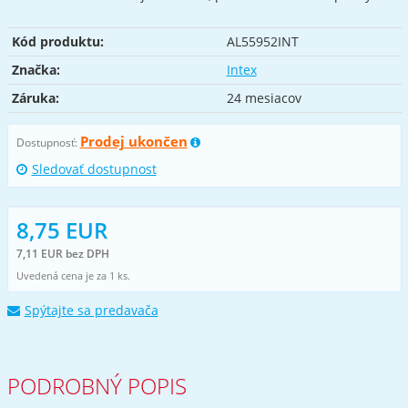
Kód produktu:
AL55952INT
Značka:
Intex
Záruka:
24 mesiacov
Prodej ukončen
Dostupnosť:
Sledovať dostupnost
8,75 EUR
7,11 EUR bez DPH
Uvedená cena je za 1 ks.
Spýtajte sa predavača
PODROBNÝ POPIS