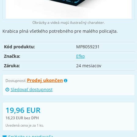
Obrázky a videá majú ilustračný charakter.
Krabica plná všetkého potrebného pre malého policajta.
Kód produktu:
MP8059231
Značka:
Efko
Záruka:
24 mesiacov
Prodej ukončen
Dostupnosť:
Sledovať dostupnost
19,96 EUR
16,23 EUR bez DPH
Uvedená cena je za 1 ks.
Spýtajte sa predavača