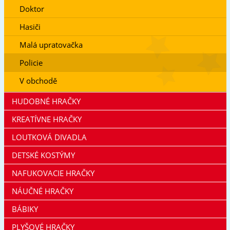
Doktor
Hasiči
Malá upratovačka
Policie
V obchodě
HUDOBNÉ HRAČKY
KREATÍVNE HRAČKY
LOUTKOVÁ DIVADLA
DETSKÉ KOSTÝMY
NAFUKOVACIE HRAČKY
NÁUČNÉ HRAČKY
BÁBIKY
PLYŠOVÉ HRAČKY