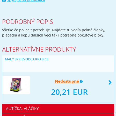
PODROBNÝ POPIS
Všetko čo policajt potrebuje. Nájdete tu vedľa pekné čiapky,
plácačka a kopu ďalších vecí tak i potrebné pokutové bloky.
ALTERNATÍVNE PRODUKTY
MALÝ SPRIEVODCA KRABICE
Nedostupné
20,21 EUR
AUTÍČKA, VLÁČIKY