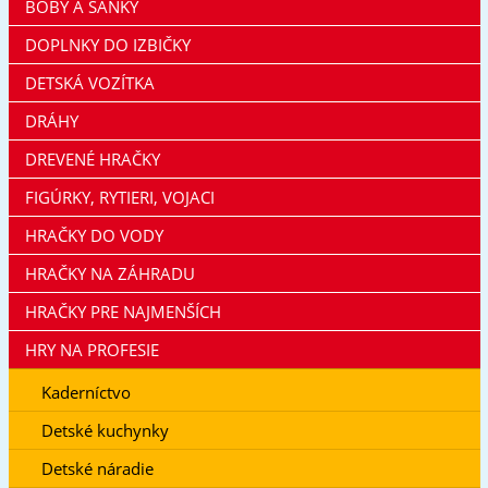
BOBY A SÁNKY
DOPLNKY DO IZBIČKY
DETSKÁ VOZÍTKA
DRÁHY
DREVENÉ HRAČKY
FIGÚRKY, RYTIERI, VOJACI
HRAČKY DO VODY
HRAČKY NA ZÁHRADU
HRAČKY PRE NAJMENŠÍCH
HRY NA PROFESIE
Kaderníctvo
Detské kuchynky
Detské náradie