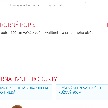
Obrázky a videá majú ilustračný charakter.
ROBNÝ POPIS
 opica 100 cm veľká z veľmi kvalitného a príjemného plyšu.
ERNATÍVNE PRODUKTY
OVÁ OPICE DLHÁ RUKA 100 CM,
PLYŠOVÝ SLON VALDA ŠEDO -
LO HNEDÁ
RUŽOVÝ 90CM