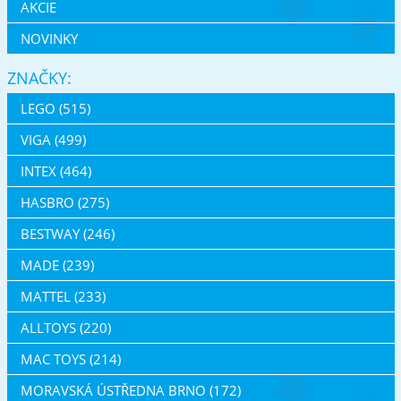
AKCIE
NOVINKY
ZNAČKY:
LEGO (515)
VIGA (499)
INTEX (464)
HASBRO (275)
BESTWAY (246)
MADE (239)
MATTEL (233)
ALLTOYS (220)
MAC TOYS (214)
MORAVSKÁ ÚSTŘEDNA BRNO (172)