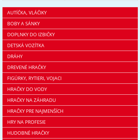
AUTÍČKA, VLÁČIKY
BOBY A SÁNKY
DOPLNKY DO IZBIČKY
DETSKÁ VOZÍTKA
DRÁHY
DREVENÉ HRAČKY
FIGÚRKY, RYTIERI, VOJACI
HRAČKY DO VODY
HRAČKY NA ZÁHRADU
HRAČKY PRE NAJMENŠÍCH
HRY NA PROFESIE
HUDOBNÉ HRAČKY