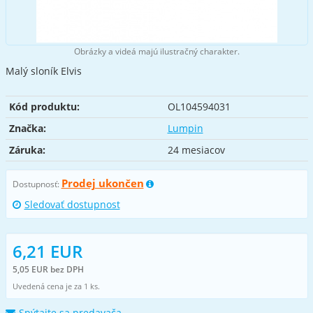
Obrázky a videá majú ilustračný charakter.
Malý sloník Elvis
Kód produktu:
OL104594031
Značka:
Lumpin
Záruka:
24 mesiacov
Prodej ukončen
Dostupnosť:
Sledovať dostupnost
6,21 EUR
5,05 EUR bez DPH
Uvedená cena je za 1 ks.
Spýtajte sa predavača