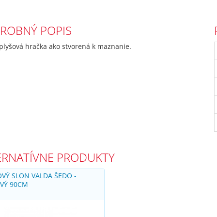
ROBNÝ POPIS
plyšová hračka ako stvorená k maznanie.
ERNATÍVNE PRODUKTY
OVÝ SLON VALDA ŠEDO -
VÝ 90CM