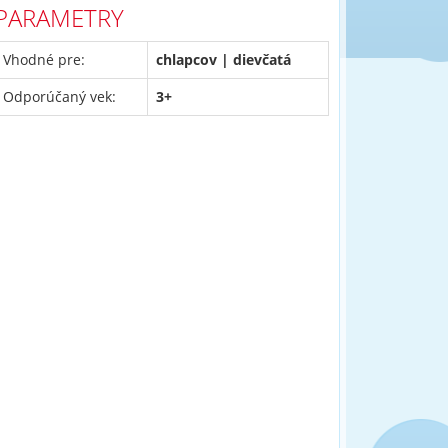
PARAMETRY
Vhodné pre:
chlapcov | dievčatá
Odporúčaný vek:
3+