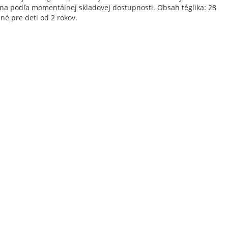
ína podľa momentálnej skladovej dostupnosti. Obsah téglika: 28
né pre deti od 2 rokov.