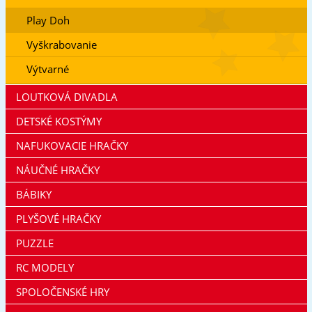
Play Doh
Vyškrabovanie
Výtvarné
LOUTKOVÁ DIVADLA
DETSKÉ KOSTÝMY
NAFUKOVACIE HRAČKY
NÁUČNÉ HRAČKY
BÁBIKY
PLYŠOVÉ HRAČKY
PUZZLE
RC MODELY
SPOLOČENSKÉ HRY