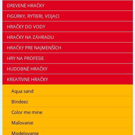
DREVENÉ HRAČKY
FIGÚRKY, RYTIERI, VOJACI
HRAČKY DO VODY
HRAČKY NA ZÁHRADU
HRAČKY PRE NAJMENŠÍCH
HRY NA PROFESIE
HUDOBNÉ HRAČKY
KREATÍVNE HRAČKY
Aqua sand
Bindeez
Color me mine
Maľovanie
Modelovanie