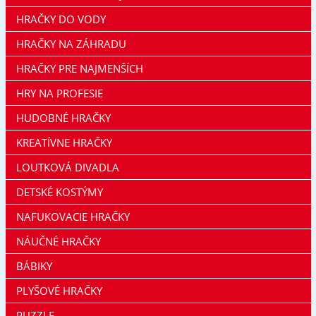
HRAČKY DO VODY
HRAČKY NA ZÁHRADU
HRAČKY PRE NAJMENŠÍCH
HRY NA PROFESIE
HUDOBNÉ HRAČKY
KREATÍVNE HRAČKY
LOUTKOVÁ DIVADLA
DETSKÉ KOSTÝMY
NAFUKOVACIE HRAČKY
NÁUČNÉ HRAČKY
BÁBIKY
PLYŠOVÉ HRAČKY
PUZZLE