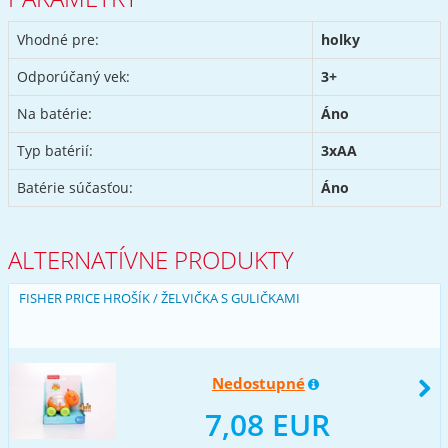
Vhodné pre:
holky
Odporúčaný vek:
3+
Na batérie:
Áno
Typ batérií:
3xAA
Batérie súčasťou:
Áno
ALTERNATÍVNE PRODUKTY
FISHER PRICE HROŠÍK / ŽELVIČKA S GULIČKAMI
Nedostupné
7,08 EUR