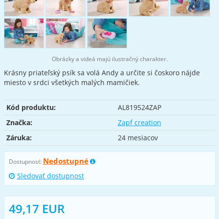
Obrázky a videá majú ilustračný charakter.
Krásny priateľský psík sa volá Andy a určite si čoskoro nájde
miesto v srdci všetkých malých mamičiek.
Kód produktu:
AL819524ZAP
Značka:
Zapf creation
Záruka:
24 mesiacov
Nedostupné
Dostupnosť:
Sledovať dostupnost
49,17 EUR