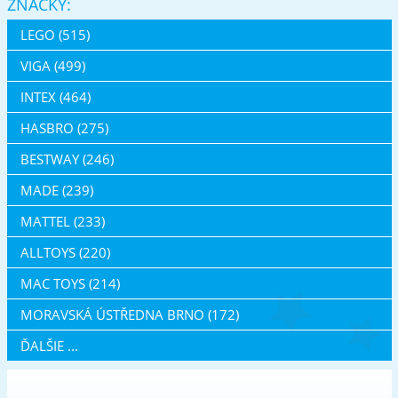
ZNAČKY:
LEGO (515)
VIGA (499)
INTEX (464)
HASBRO (275)
BESTWAY (246)
MADE (239)
MATTEL (233)
ALLTOYS (220)
MAC TOYS (214)
MORAVSKÁ ÚSTŘEDNA BRNO (172)
ĎALŠIE ...