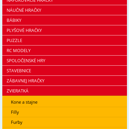
NÁUČNÉ HRAČKY
BÁBIKY
PLYŠOVÉ HRAČKY
PUZZLE
RC MODELY
SPOLOČENSKÉ HRY
STAVEBNICE
ZÁBAVNEJ HRAČKY
ZVIERATKÁ
Kone a stajne
Filly
Furby