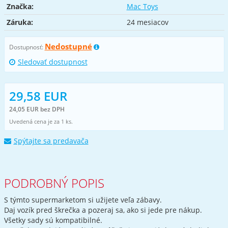
Značka:
Mac Toys
Záruka:
24 mesiacov
Nedostupné
Dostupnosť:
Sledovať dostupnost
29,58 EUR
24,05 EUR bez DPH
Uvedená cena je za 1 ks.
Spýtajte sa predavača
PODROBNÝ POPIS
S týmto supermarketom si užijete veľa zábavy.
Daj vozík pred škrečka a pozeraj sa, ako si jede pre nákup.
Všetky sady sú kompatibilné.