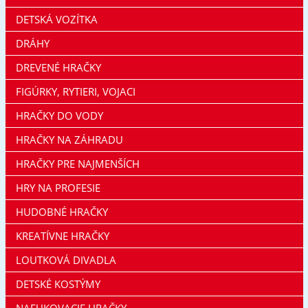
DETSKÁ VOZÍTKA
DRÁHY
DREVENÉ HRAČKY
FIGÚRKY, RYTIERI, VOJACI
HRAČKY DO VODY
HRAČKY NA ZÁHRADU
HRAČKY PRE NAJMENŠÍCH
HRY NA PROFESIE
HUDOBNÉ HRAČKY
KREATÍVNE HRAČKY
LOUTKOVÁ DIVADLA
DETSKÉ KOSTÝMY
NAFUKOVACIE HRAČKY