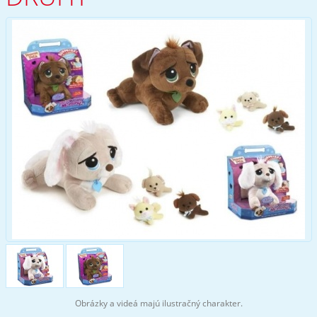
Obrázky a videá majú ilustračný charakter.