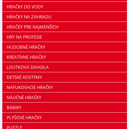
HRAČKY DO VODY
HRAČKY NA ZÁHRADU
HRAČKY PRE NAJMENŠÍCH
HRY NA PROFESIE
HUDOBNÉ HRAČKY
KREATÍVNE HRAČKY
LOUTKOVÁ DIVADLA
DETSKÉ KOSTÝMY
NAFUKOVACIE HRAČKY
NÁUČNÉ HRAČKY
BÁBIKY
PLYŠOVÉ HRAČKY
PUZZLE