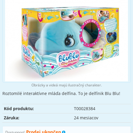
Obrázky a videá majú ilustračný charakter.
Roztomilé interaktívne mláďa delfína. To je delfínik Blu Blu!
Kód produktu:
T00028384
Záruka:
24 mesiacov
Prodej ukončen
Dostupnosť: