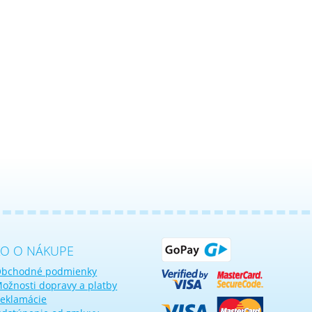
KO O NÁKUPE
bchodné podmienky
ožnosti dopravy a platby
eklamácie