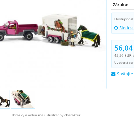
Záruka:
Dostupnosť
Sledov
56,04
45,56 EUR 
Uvedená cena
Spýtajte
Obrázky a videá majú ilustračný charakter.