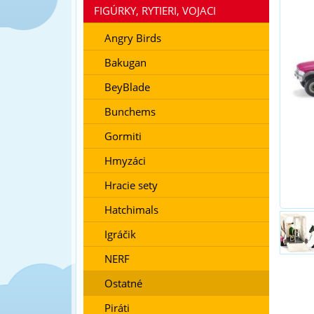
FIGÚRKY, RYTIERI, VOJACI
Angry Birds
Bakugan
BeyBlade
Bunchems
Gormiti
Hmyzáci
Hracie sety
Hatchimals
Igráčik
NERF
Ostatné
Piráti