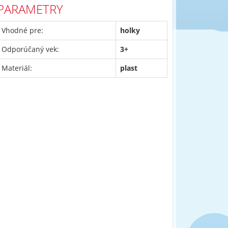
PARAMETRY
Vhodné pre:
holky
Odporúčaný vek:
3+
Materiál:
plast